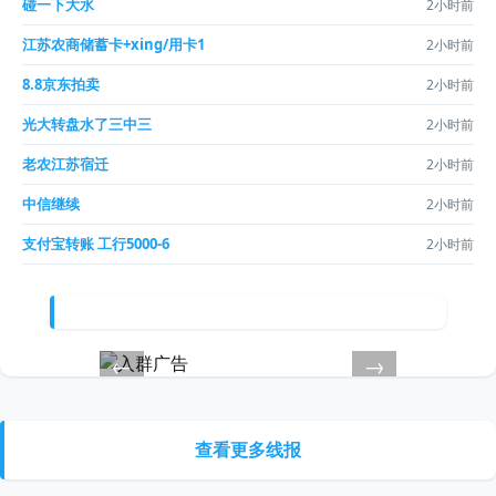
碰一下大水
2小时前
江苏农商储蓄卡+xing/用卡1
2小时前
8.8京东拍卖
2小时前
光大转盘水了三中三
2小时前
老农江苏宿迁
2小时前
中信继续
2小时前
支付宝转账 工行5000-6
2小时前
←
→
查看更多线报