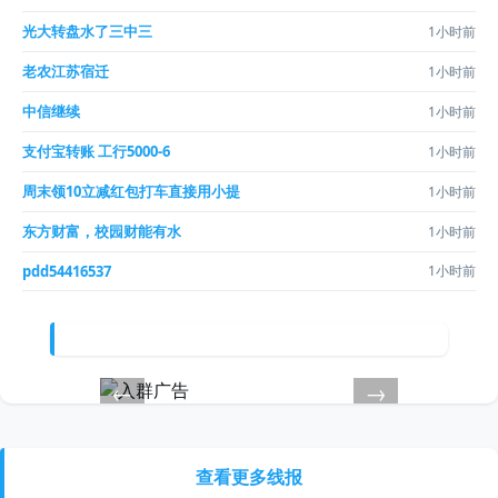
光大转盘水了三中三
1小时前
老农江苏宿迁
1小时前
中信继续
1小时前
支付宝转账 工行5000-6
1小时前
周末领10立减红包打车直接用小提
1小时前
东方财富，校园财能有水
1小时前
pdd54416537
1小时前
←
→
查看更多线报