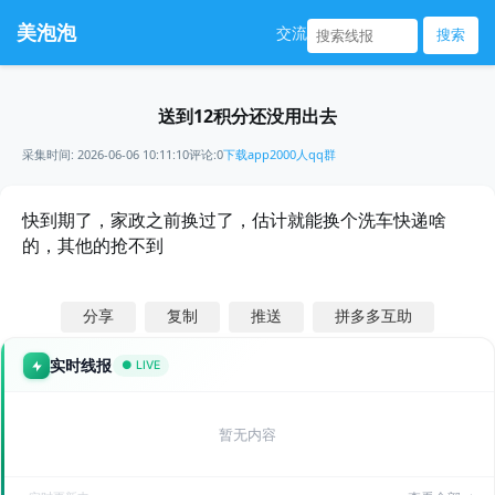
美泡泡
交流
搜索
送到12积分还没用出去
采集时间: 2026-06-06 10:11:10
评论:0
下载app
2000人qq群
快到期了，家政之前换过了，估计就能换个洗车快递啥
的，其他的抢不到
分享
复制
推送
拼多多互助
实时线报
● LIVE
暂无内容