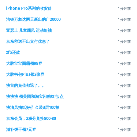
iPhone Pro系列的收货价
1分钟前
浩银万象这两天新出的广20000
1分钟前
亚瑟士 儿童飓风 运动短袖
1分钟前
京东秒送不出支付优惠了
1分钟前
zfb还款
1分钟前
大牌宝宝面霜领98券
1分钟前
大牌书包Plus领2张券
1分钟前
快首的充值都退了。。
1分钟前
快快快 领美团和淘宝闪购红包 点
1分钟前
快清风抽纸好价 金装3层100抽
1分钟前
京东会员，2积分兑换800-80
1分钟前
滋补饼干领7元券
1分钟前