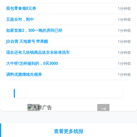
面包零食领8元券
1分钟前
五提全对，刚中
1分钟前
如家首旅2，300一晚的房间已经
1分钟前
JD自营 天地壹号 苹果醋
1分钟前
现在还有几块钱商品送京东标准洗车
1分钟前
大牛呀!怎样做到的，0买3000
1分钟前
调料优惠继续先领券
1分钟前
←
→
查看更多线报