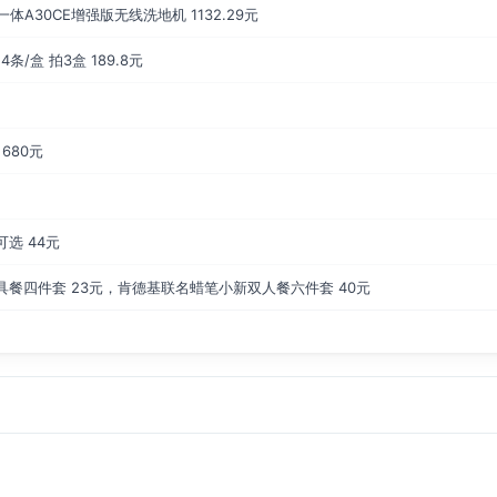
体A30CE增强版无线洗地机 1132.29元
/盒 拍3盒 189.8元
 680元
选 44元
餐四件套 23元，肯德基联名蜡笔小新双人餐六件套 40元