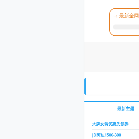
→ 最新全
最新主题
大牌女装优惠先领券
JD阿迪1500-300