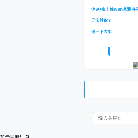
浏览+集卡抽Wan里通积
元宝补货了
碰一下大水
暂无最新消息