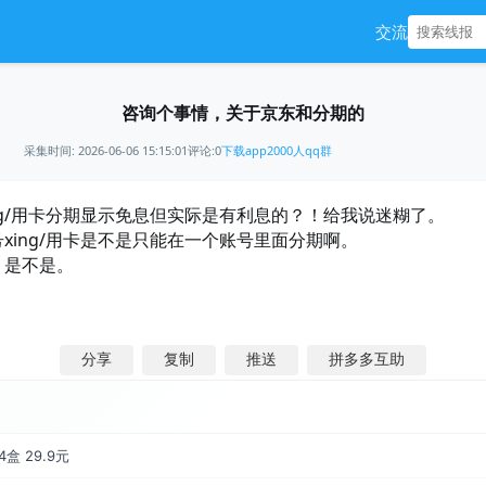
交流
咨询个事情，关于京东和分期的
采集时间: 2026-06-06 15:15:01
评论:0
下载app
2000人qq群
ng/用卡分期显示免息但实际是有利息的？！给我说迷糊了。
xing/用卡是不是只能在一个账号里面分期啊。
。是不是。
分享
复制
推送
拼多多互助
盒 29.9元