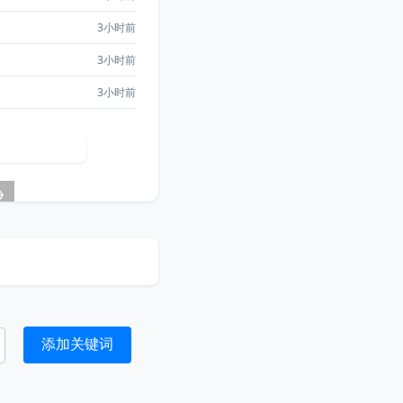
3小时前
3小时前
3小时前
→
添加关键词