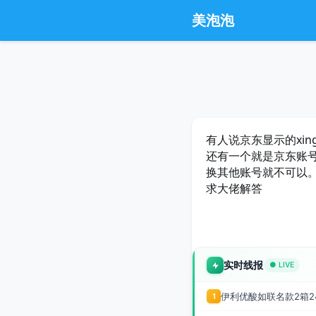
美泡泡
有人说京东显示的xi
还有一个就是京东账号
换其他账号就不可以
求大佬解答
实时线报
● LIVE
伊利优酸如联名款2箱24
1