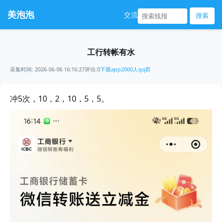
美泡泡
交流
搜索
工行转帐有水
采集时间: 2026-06-06 16:16:27
评论:0
下载app
2000人qq群
冲5次，10，2，10，5，5。